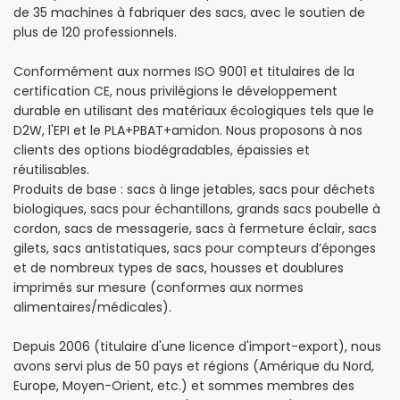
de 35 machines à fabriquer des sacs, avec le soutien de
plus de 120 professionnels.
Conformément aux normes ISO 9001 et titulaires de la
certification CE, nous privilégions le développement
durable en utilisant des matériaux écologiques tels que le
D2W, l'EPI et le PLA+PBAT+amidon. Nous proposons à nos
clients des options biodégradables, épaissies et
réutilisables.
Produits de base : sacs à linge jetables, sacs pour déchets
biologiques, sacs pour échantillons, grands sacs poubelle à
cordon, sacs de messagerie, sacs à fermeture éclair, sacs
gilets, sacs antistatiques, sacs pour compteurs d’éponges
et de nombreux types de sacs, housses et doublures
imprimés sur mesure (conformes aux normes
alimentaires/médicales).
Depuis 2006 (titulaire d'une licence d'import-export), nous
avons servi plus de 50 pays et régions (Amérique du Nord,
Europe, Moyen-Orient, etc.) et sommes membres des