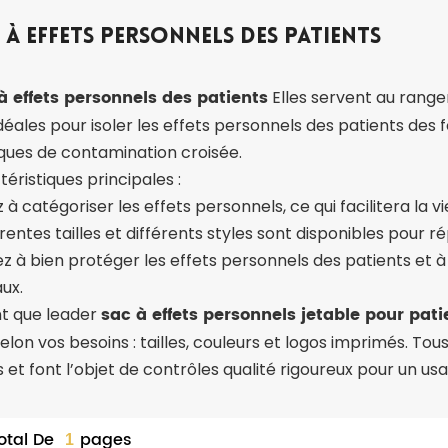
 À Effets Personnels Des Patients
à effets personnels des patients
Elles servent au range
déales pour isoler les effets personnels des patients des
sques de contamination croisée.
éristiques principales :
 à catégoriser les effets personnels, ce qui facilitera la 
rentes tailles et différents styles sont disponibles pour ré
lez à bien protéger les effets personnels des patients et 
ux.
sac à effets personnels jetable pour pati
nt que leader
elon vos besoins : tailles, couleurs et logos imprimés. To
s et font l’objet de contrôles qualité rigoureux pour un usa
otal De
Pages
1