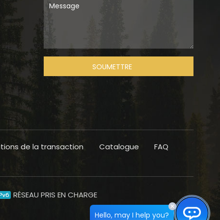
,
SOUMETTRE
tions de la transaction
Catalogue
FAQ
RÉSEAU PRIS EN CHARGE
Hello, may I help you?