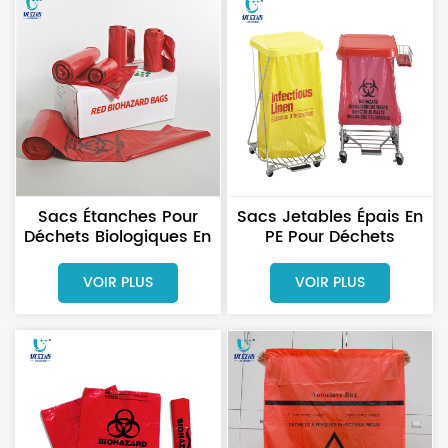
Sacs Étanches Pour
Sacs Jetables Épais En
Déchets Biologiques En
PE Pour Déchets
Rouleau, Destinés Aux
Biologiques Médicaux
Hôpitaux Et Aux
VOIR PLUS
VOIR PLUS
Cliniques