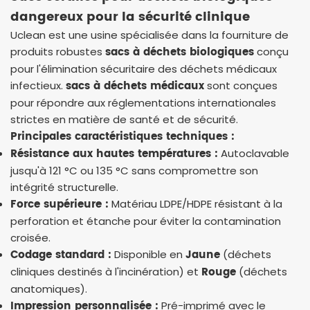
dangereux pour la sécurité clinique
Uclean est une usine spécialisée dans la fourniture de
sacs à déchets biologiques
produits robustes
conçu
pour l'élimination sécuritaire des déchets médicaux
sacs à déchets médicaux
infectieux.
sont conçues
pour répondre aux réglementations internationales
strictes en matière de santé et de sécurité.
Principales caractéristiques techniques :
Résistance aux hautes températures :
Autoclavable
jusqu'à 121 °C ou 135 °C sans compromettre son
intégrité structurelle.
Force supérieure :
Matériau LDPE/HDPE résistant à la
perforation et étanche pour éviter la contamination
croisée.
Codage standard :
Jaune
Disponible en
(déchets
Rouge
cliniques destinés à l'incinération) et
(déchets
anatomiques).
Impression personnalisée :
Pré-imprimé avec le