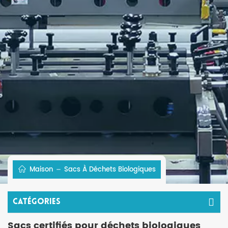
Maison
Sacs À Déchets Biologiques
Catégories
Sacs certifiés pour déchets biologiques