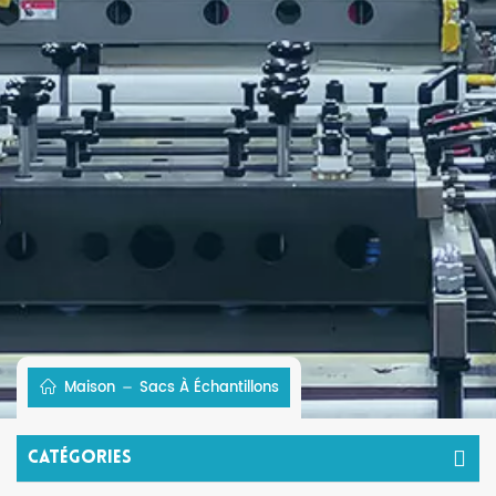
Maison
Sacs À Échantillons
Catégories