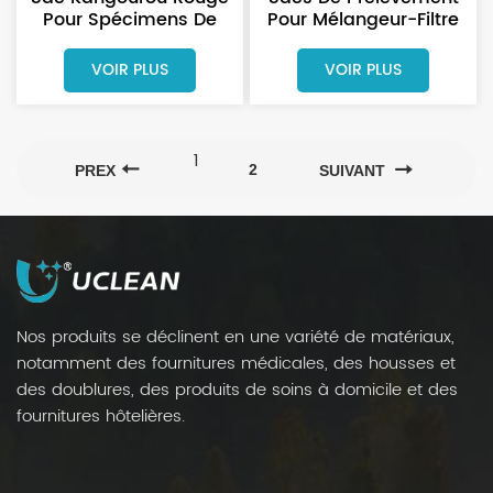
Pour Spécimens De
Pour Mélangeur-Filtre
Matières Biologiques
De Laboratoire Médical
Dangereuses Avec
Avec Fermeture
VOIR PLUS
VOIR PLUS
Fermeture Éclair
Métallique
1
2
PREX
SUIVANT
Nos produits se déclinent en une variété de matériaux,
notamment des fournitures médicales, des housses et
des doublures, des produits de soins à domicile et des
fournitures hôtelières.