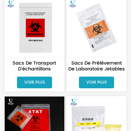
Sacs De Transport
Sacs De Prélèvement
D'échantillons
De Laboratoire Jetables
Résistants Pour Usage
Étanches Avec
En Laboratoire
Fermeture À Glissière
VOIR PLUS
VOIR PLUS