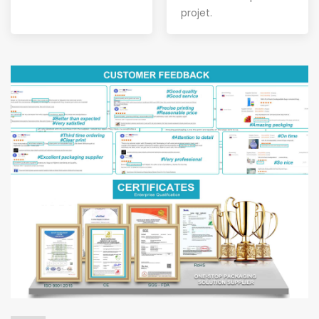
projet
.