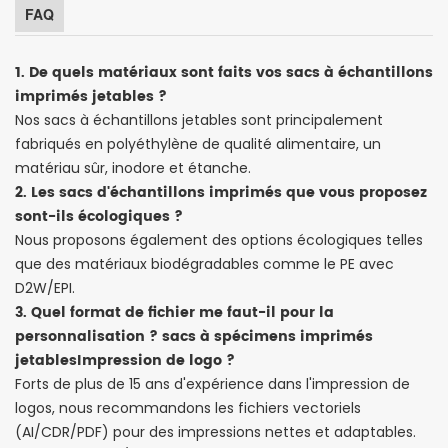
FAQ
1. De quels matériaux sont faits vos sacs à échantillons
imprimés jetables ?
Nos sacs à échantillons jetables sont principalement
fabriqués en polyéthylène de qualité alimentaire, un
matériau sûr, inodore et étanche.
2. Les sacs d'échantillons imprimés que vous proposez
sont-ils écologiques ?
Nous proposons également des options écologiques telles
que des matériaux biodégradables comme le PE avec
D2W/EPI.
3. Quel format de fichier me faut-il pour la
personnalisation ?
sacs à spécimens imprimés
jetables
Impression de logo ?
Forts de plus de 15 ans d'expérience dans l'impression de
logos, nous recommandons les fichiers vectoriels
(AI/CDR/PDF) pour des impressions nettes et adaptables.