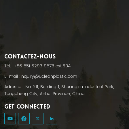
CONTACTEZ-NOUS
Tél. :
+86 551 6293 9578 ext.604
E-mail :
inquiry@ucleanplastic.com
Adresse : No. 101, Building 1, Shuangxin Industrial Park,
Tongcheng City, Anhui Province, China
GET CONNECTED