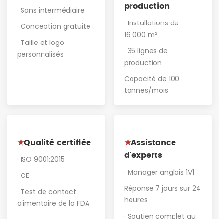
production
· Sans intermédiaire
· Installations de
· Conception gratuite
16 000 m²
· Taille et logo
· 35 lignes de
personnalisés
production
Capacité de 100
tonnes/mois
Qualité certifiée
Assistance
★
★
d'experts
· ISO 9001:2015
· Manager anglais 1V1
· CE
Réponse 7 jours sur 24
· Test de contact
heures
alimentaire de la FDA
· Soutien complet au