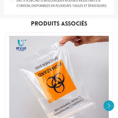
SACS À DÉCHETS BIOLOGIQUES ROUGES RÉSISTANTS À
CORDON, DISPONIBLES EN PLUSIEURS TAILLES ET ÉPAISSEURS.
Produits Associés