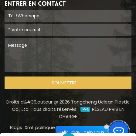
ENTRER EN CONTACT
SOUMETTRE
Droits d&#39;auteur @ 2026 Tongcheng Uclean Plastic
Co., Ltd. Tous droits réservés.
RÉSEAU PRIS EN
CHARGE
Blogs
Xml
politique de confidentialité
Plan du site
Hello, may I help you?