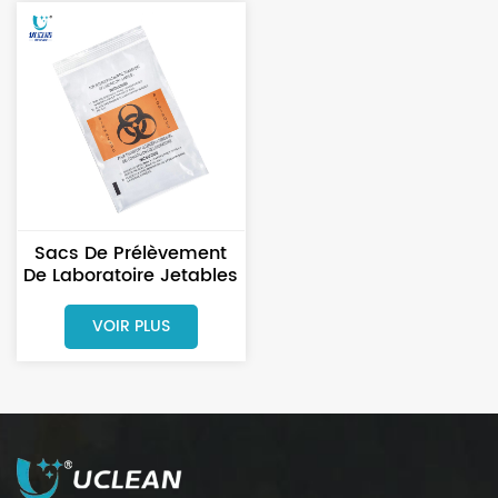
Sacs De Prélèvement
De Laboratoire Jetables
Étanches Avec
Fermeture À Glissière
VOIR PLUS