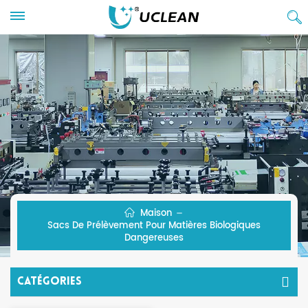
Maison
Sacs De Prélèvement Pour Matières Biologiques
Dangereuses
Catégories