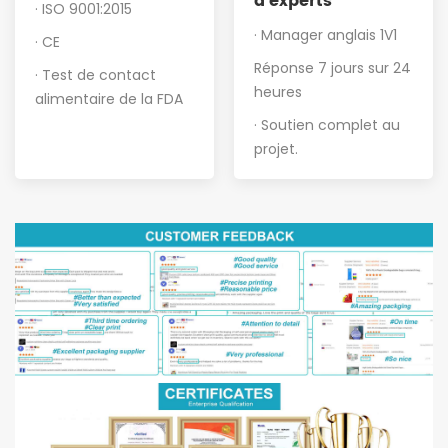
d'experts
· ISO 9001:2015
· Manager anglais 1V1
· CE
Réponse 7 jours sur 24
· Test de contact
heures
alimentaire de la FDA
· Soutien complet au
projet
.