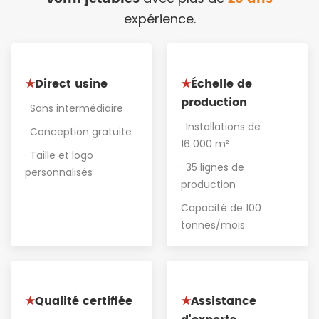
expérience.
Direct usine
Échelle de
★
★
production
· Sans intermédiaire
· Installations de
· Conception gratuite
16 000 m²
· Taille et logo
· 35 lignes de
personnalisés
production
Capacité de 100
tonnes/mois
Qualité certifiée
Assistance
★
★