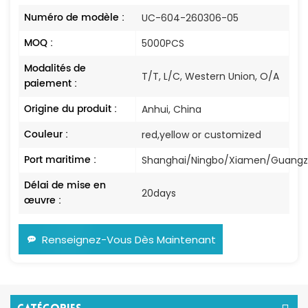
Numéro de modèle :
UC-604-260306-05
MOQ :
5000PCS
Modalités de
T/T, L/C, Western Union, O/A
paiement :
Origine du produit :
Anhui, China
Couleur :
red,yellow or customized
Port maritime :
Shanghai/Ningbo/Xiamen/Guang
Délai de mise en
20days
œuvre :
Renseignez-Vous Dès Maintenant