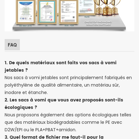
FAQ
1. De quels matériaux sont faits vos sacs à vomi
jetables ?
Nos sacs à vomi jetables sont principalement fabriqués en
polyéthylène de qualité alimentaire, un matériau sûr,
inodore et étanche.
2. Les sacs à vomi que vous avez proposés sont-ils
écologiques ?
Nous proposons également des options écologiques telles
que des matériaux biodégradables comme le PE avec
D2W/EPI ou le PLA+PBAT+amidon.
3. Quel format de fichier me faut-il pour la