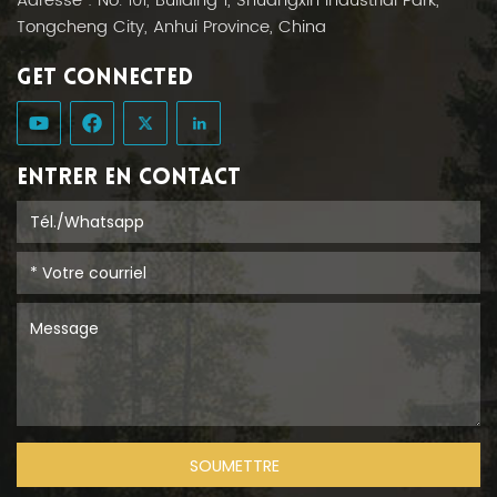
Adresse : No. 101, Building 1, Shuangxin Industrial Park,
Tongcheng City, Anhui Province, China
GET CONNECTED
ENTRER EN CONTACT
SOUMETTRE