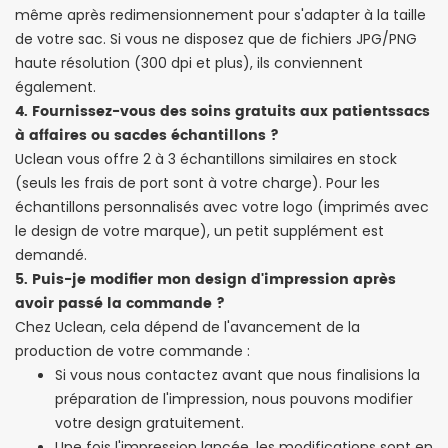
même après redimensionnement pour s'adapter à la taille
de votre sac. Si vous ne disposez que de fichiers JPG/PNG
haute résolution (300 dpi et plus), ils conviennent
également.
4. Fournissez-vous des soins gratuits aux patients
sacs
à affaires
ou sac
des échantillons ?
Uclean vous offre 2 à 3 échantillons similaires en stock
(seuls les frais de port sont à votre charge). Pour les
échantillons personnalisés avec votre logo (imprimés avec
le design de votre marque), un petit supplément est
demandé.
5. Puis-je modifier mon design d'impression après
avoir passé la commande ?
Chez Uclean, cela dépend de l'avancement de la
production de votre commande :
Si vous nous contactez avant que nous finalisions la
préparation de l'impression, nous pouvons modifier
votre design gratuitement.
Une fois l'impression lancée, les modifications sont en