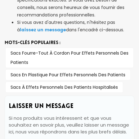
conseils, nous serons heureux de vous fournir des
recommandations professionnelles.
Si vous avez d'autres questions, n'hésitez pas
laissez un message
à
dans l'encadré ci-dessous.
MOTS-CLÉS POPULAIRES :
Sacs Fourre-Tout À Cordon Pour Effets Personnels Des
Patients
Sacs En Plastique Pour Effets Personnels Des Patients
Sacs À Effets Personnels Des Patients Hospitalisés
LAISSER UN MESSAGE
Si nos produits vous intéressent et que vous
souhaitez en savoir plus, veuillez laisser un message
ici, nous vous répondrons dans les plus brefs délais.