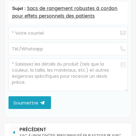
Sacs de rangement robustes à cordon
Sujet :
pour effets personnels des patients
Soumettre
PRÉCÉDENT
SAC À LINGE D'HÔTEL PERSONNALISÉ EN PLASTIQUE PE AVEC