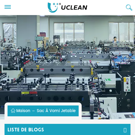
Maison
Sac À Vomi Jetable
Liste De Blogs