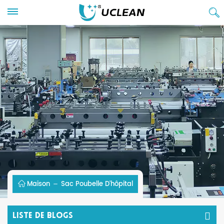
Maison
Sac Poubelle D'hôpital
Liste De Blogs