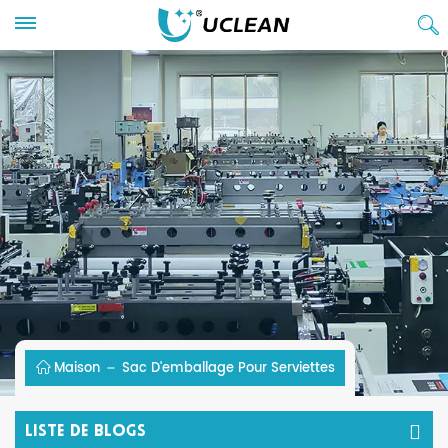
Maison
Sac D'emballage Pour Serviettes
Liste De Blogs