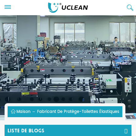
Maison
Fabricant De Protège-Toilettes Élastiques
Liste De Blogs