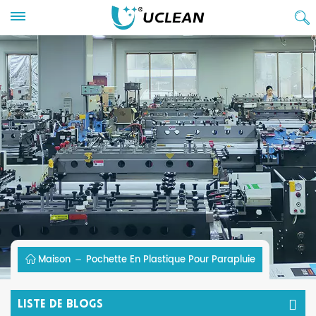
Maison
Pochette En Plastique Pour Parapluie
Liste De Blogs