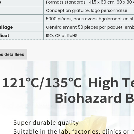
e
Formats standards : 41,5 x 60 cm, 60 x 80
Conception gratuite, logo personnalisé
5000 pièces, nous avons également en sto
llage
Généralement 50 pièces par paquet, emb
ficat
ISO, CE et RoHS
s détaillées