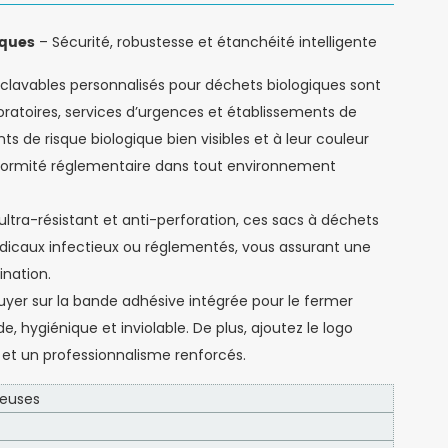
iques
– Sécurité, robustesse et étanchéité intelligente
oclavables personnalisés pour déchets biologiques sont
aboratoires, services d’urgences et établissements de
nts de risque biologique bien visibles et à leur couleur
conformité réglementaire dans tout environnement
ultra-résistant et anti-perforation, ces sacs à déchets
dicaux infectieux ou réglementés, vous assurant une
ination.
appuyer sur la bande adhésive intégrée pour le fermer
 hygiénique et inviolable. De plus, ajoutez le logo
et un professionnalisme renforcés.
reuses