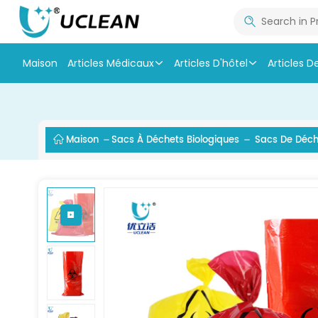
Maison
Articles Médicaux
Articles D'hôtel
Articles D
Maison
Sacs À Déchets Biologiques
Sacs De Déche