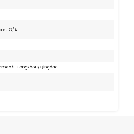
nion, O/A
Xiamen/Guangzhou/Qingdao