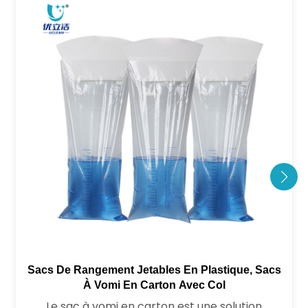
Sacs De Rangement Jetables En Plastique, Sacs
À Vomi En Carton Avec Col
Le sac à vomi en carton est une solution