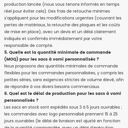
production lancée (nous vous tenons informés en temps
réel pour éviter cela). Des frais de retouche minimes
s'appliquent pour les modifications urgentes (couvrant les
pertes de matériaux, la retouche des plaques et les coûts
de mise en place), avec un devis et un délai clairement
indiqués et confirmés immédiatement par votre
responsable de compte.
5. Quelle est la quantité minimale de commande
(MOQ) pour les sacs à vomi personnalisés ?
Nous proposons des quantités minimales de commande
flexibles pour les commandes personnalisées, y compris les
petites séries, sans exigences strictes de volume élevé, afin
de répondre à vos divers besoins commerciaux.
6. Quel est le délai de production pour les sacs à vomi
personnalisés ?
Les sacs en stock sont expédiés sous 3 à 5 jours ouvrables ;
les commandes avec logo personnalisé prennent 15 à 25
jours ouvrables (le délai de livraison est ajusté en fonction
de la quantité commandée, avec un délai d’exécution