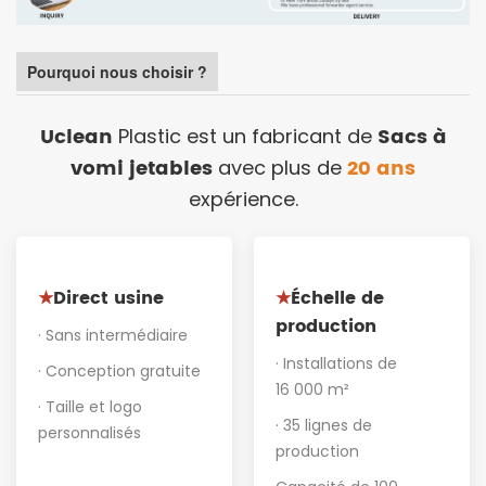
Pourquoi nous choisir ?
Uclean
Sacs à
Plastic est un fabricant de
vomi jetables
20 ans
avec plus de
expérience.
Direct usine
Échelle de
★
★
production
· Sans intermédiaire
· Installations de
· Conception gratuite
16 000 m²
· Taille et logo
· 35 lignes de
personnalisés
production