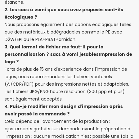
étanche.
2. Les sacs à vomi que vous avez proposés sont-ils
écologiques ?
Nous proposons également des options écologiques telles
que des matériaux biodégradables comme le PE avec
D2W/EPI ou le PLA+PBAT+amidon.
3. Quel format de fichier me faut-il pour la
personnalisation ?
sacs à vomi jetables
Impression de
logo ?
Forts de plus de 15 ans d'expérience dans l'impression de
logos, nous recommandons les fichiers vectoriels
(AI/CDR/PDF) pour des impressions nettes et adaptables.
Les fichiers JPG/PNG haute résolution (300 ppp et plus)
sont également acceptés.
4. Puis-je modifier mon design d'impression après
avoir passé la commande ?
Cela dépend de l'avancement de la production :
ajustements gratuits sur demande avant la préparation à
l'impression ; aucune modification n'est possible une fois la