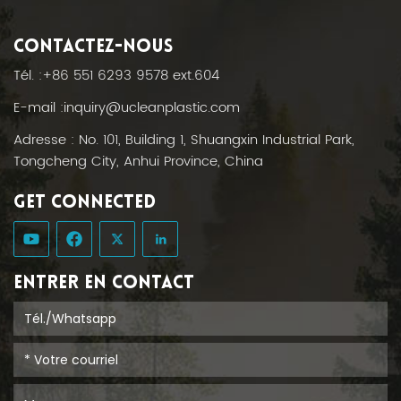
CONTACTEZ-NOUS
Tél. :
+86 551 6293 9578 ext.604
E-mail :
inquiry@ucleanplastic.com
Adresse : No. 101, Building 1, Shuangxin Industrial Park,
Tongcheng City, Anhui Province, China
GET CONNECTED
ENTRER EN CONTACT