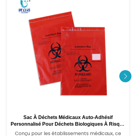
Sac À Déchets Médicaux Auto-Adhésif
Personnalisé Pour Déchets Biologiques À Risque
Hospitalier
Conçu pour les établissements médicaux, ce