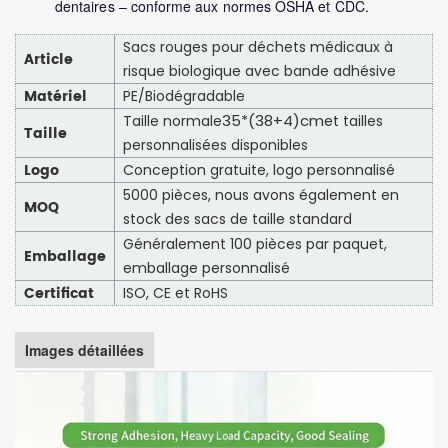
dentaires – conforme aux normes OSHA et CDC.
Sacs rouges pour déchets médicaux à
Article
risque biologique avec bande adhésive
Matériel
PE/Biodégradable
35*(38+4)cm
Taille normale
et tailles
Taille
personnalisées disponibles
Logo
Conception gratuite, logo personnalisé
5000 pièces, nous avons également en
MOQ
stock des sacs de taille standard
Généralement 100 pièces par paquet,
Emballage
emballage personnalisé
Certificat
ISO, CE et RoHS
Images détaillées