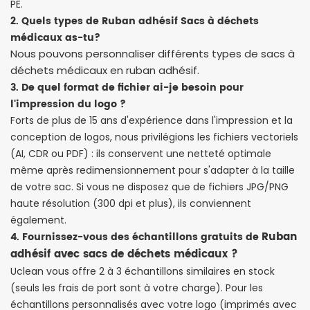
PE.
2. Quels types de
Ruban adhésif Sacs à déchets
médicaux
as-tu?
Nous pouvons personnaliser différents types de sacs à
déchets médicaux en ruban adhésif.
3. De quel format de fichier ai-je besoin pour
l'impression du logo ?
Forts de plus de 15 ans d'expérience dans l'impression et la
conception de logos, nous privilégions les fichiers vectoriels
(AI, CDR ou PDF) : ils conservent une netteté optimale
même après redimensionnement pour s'adapter à la taille
de votre sac. Si vous ne disposez que de fichiers JPG/PNG
haute résolution (300 dpi et plus), ils conviennent
également.
Ruban
4. Fournissez-vous des échantillons gratuits de
adhésif avec sacs de déchets médicaux ?
Uclean vous offre 2 à 3 échantillons similaires en stock
(seuls les frais de port sont à votre charge). Pour les
échantillons personnalisés avec votre logo (imprimés avec