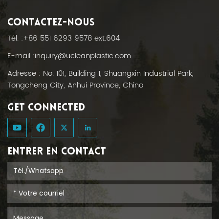
CONTACTEZ-NOUS
Tél. :
+86 551 6293 9578 ext.604
E-mail :
inquiry@ucleanplastic.com
Adresse : No. 101, Building 1, Shuangxin Industrial Park,
Tongcheng City, Anhui Province, China
GET CONNECTED
ENTRER EN CONTACT