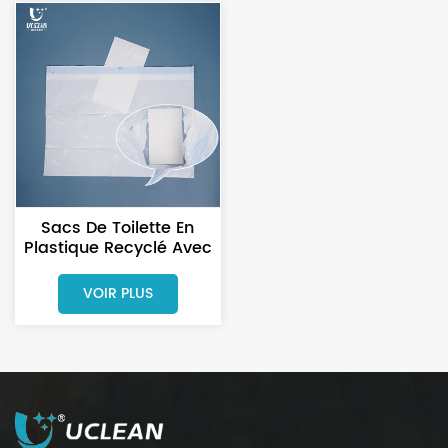
Sacs De Toilette En
Plastique Recyclé Avec
Coussinets Absorbants
VOIR PLUS