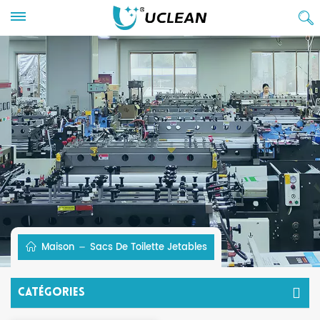
Maison
Sacs De Toilette Jetables
Catégories