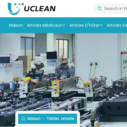
Maison
Articles Médicaux
Articles D'hôtel
Articles D
Maison
Tablier Jetable