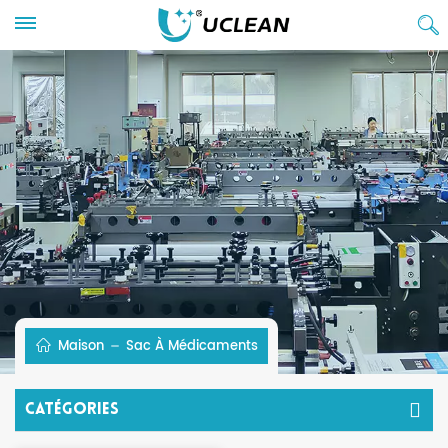
Maison
Sac À Médicaments
Catégories