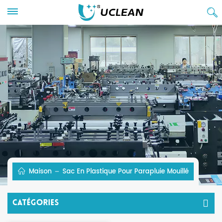
Maison
Sac En Plastique Pour Parapluie Mouillé
Catégories