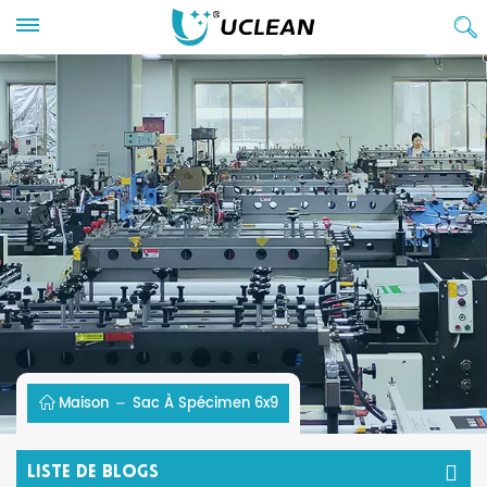
Maison
Sac À Spécimen 6x9
Liste De Blogs