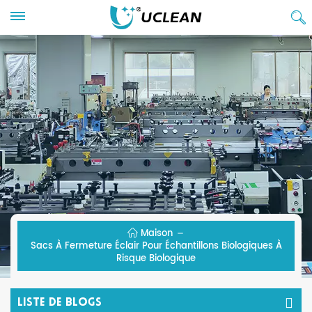
Maison
Sacs À Fermeture Éclair Pour Échantillons Biologiques À
Risque Biologique
Liste De Blogs