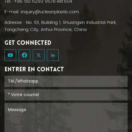
Tél. :
+86 551 6293 9578 ext.604
E-mail :
inquiry@ucleanplastic.com
Adresse : No. 101, Building 1, Shuangxin Industrial Park,
Tongcheng City, Anhui Province, China
GET CONNECTED
ENTRER EN CONTACT