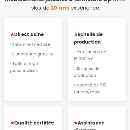
20 ans
plus de
expérience.
Direct usine
Échelle de
★
★
production
· Sans intermédiaire
· Installations de
· Conception gratuite
16 000 m²
· Taille et logo
· 35 lignes de
personnalisés
production
Capacité de 100
tonnes/mois
Qualité certifiée
Assistance
★
★