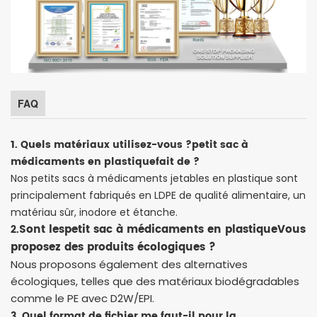
FAQ
1. Quels matériaux utilisez-vous ?
petit sac à
médicaments en plastique
fait de ?
Nos petits sacs à médicaments jetables en plastique sont
principalement fabriqués en LDPE de qualité alimentaire, un
matériau sûr, inodore et étanche.
Sont les
petit sac à médicaments en plastique
Vous
2.
proposez des produits écologiques ?
Nous proposons également des alternatives
écologiques, telles que des matériaux biodégradables
comme le PE avec D2W/EPI.
3. Quel format de fichier me faut-il pour la