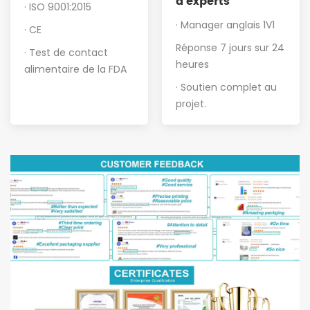
d'experts
· ISO 9001:2015
· Manager anglais 1V1
· CE
Réponse 7 jours sur 24
· Test de contact
heures
alimentaire de la FDA
· Soutien complet au
projet
.