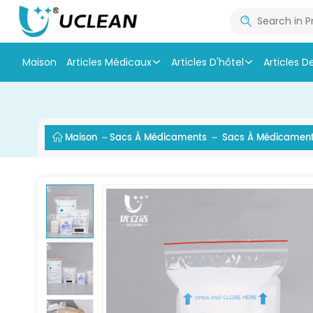
Maison
Articles Médicaux
Articles D'hôtel
Articles D
Maison
Sacs À Médicaments
Sacs À Médicaments