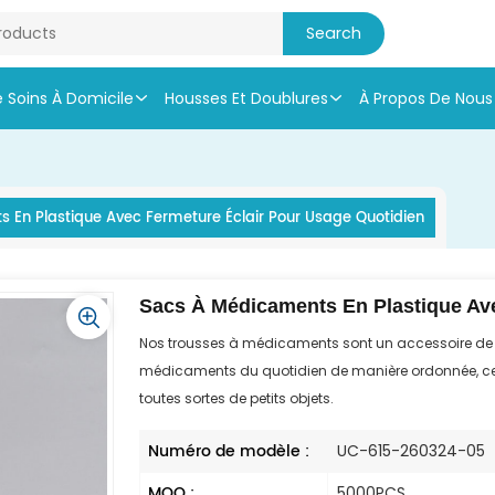
e Soins À Domicile
Housses Et Doublures
À Propos De Nous
 En Plastique Avec Fermeture Éclair Pour Usage Quotidien
Sacs À Médicaments En Plastique Ave
Nos trousses à médicaments sont un accessoire de 
médicaments du quotidien de manière ordonnée, ces
toutes sortes de petits objets.
Numéro de modèle :
UC-615-260324-05
MOQ :
5000PCS