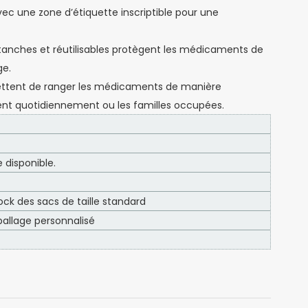
avec une zone d’étiquette inscriptible pour une
, étanches et réutilisables protègent les médicaments de
ge.
mettent de ranger les médicaments de manière
cent quotidiennement ou les familles occupées.
 disponible.
ck des sacs de taille standard
allage personnalisé