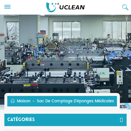
Maison
Sac De Comptage D'éponges Médicales
Catégories