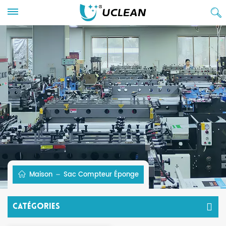
Maison
Sac Compteur Éponge
Catégories